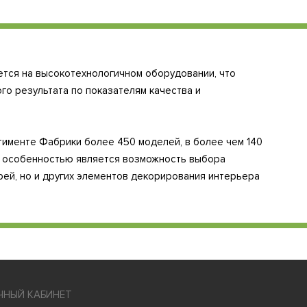
ется на высокотехнологичном оборудовании, что
го результата по показателям качества и
тименте Фабрики более 450 моделей, в более чем 140
й особенностью является возможность выбора
рей, но и других элементов декорирования интерьера
ЧНЫЙ КАБИНЕТ