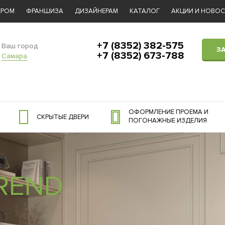
ЕРОМ
ФРАНШИЗА
ДИЗАЙНЕРАМ
КАТАЛОГ
АКЦИИ И НОВО
+7 (8352) 382-575
Ваш город
З
+7 (8352) 673-788
Самара
ОФОРМЛЕНИЕ ПРОЕМА И
СКРЫТЫЕ ДВЕРИ
ПОГОНАЖНЫЕ ИЗДЕЛИЯ
REND