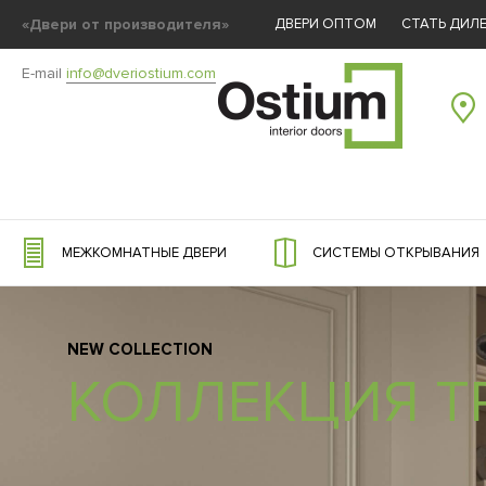
«Двери от производителя»
ДВЕРИ ОПТОМ
СТАТЬ ДИЛ
E-mail
info@dveriostium.com
МЕЖКОМНАТНЫЕ ДВЕРИ
СИСТЕМЫ ОТКРЫВАНИЯ
NEW COLLECTION
КОЛЛЕКЦИЯ T