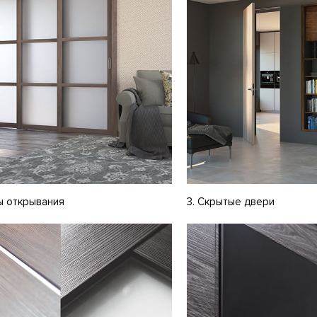
ы открывания
3. Скрытые двери