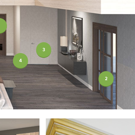
1
3
4
2