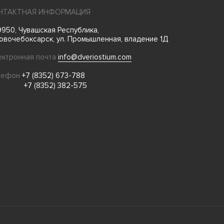
НТАКТНАЯ ИНФОРМАЦИЯ
950, Чувашская Республика,
Новочебоксарск, ул. Промышленная, владение 1Д
ектронная почта
info@dveriostium.com
лефон
+7 (8352) 673-788
+7 (8352) 382-575