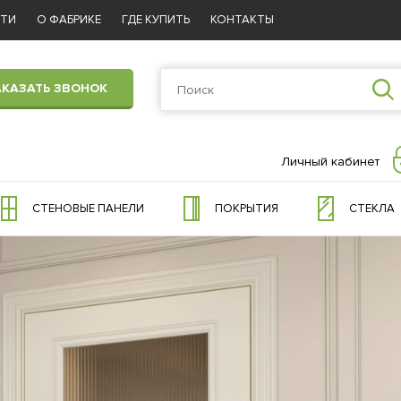
СТИ
О ФАБРИКЕ
ГДЕ КУПИТЬ
КОНТАКТЫ
АКАЗАТЬ ЗВОНОК
Личный кабинет
СТЕНОВЫЕ ПАНЕЛИ
ПОКРЫТИЯ
СТЕКЛА