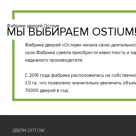
Фабрики дверей Остиум
МЫ ВЫБИРАЕМ OSTIUM
Фабрика дверей «Остиум» начала свою деятельность
срок Фабрика сумела приобрести известность и з
надежного производителя.
С 2016 года фабрика расположилась на собственн
3,5 га., что позволило значительно увеличить объ
70000 дверей в год.
ДВЕРИ ОПТОМ